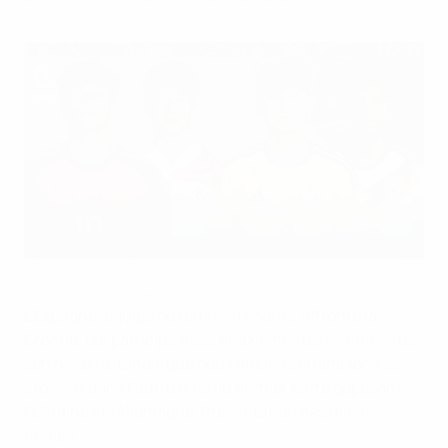
L’Espagnol Thiago Pitarch, le Croate Patrice Čović, l’Ukrainien
Pavlo Liusin et l’Allemand Francis Onyeka
L’Espagne, équipe de tous les records, affronte la
Croatie, qui participe à ses deuxièmes demi-finales de
son histoire, tandis que deux anciens champions se
croisent dans l’autre duel du dernier carré opposant
l’Ukraine et l’Allemagne. Présentation des demi-
finales.