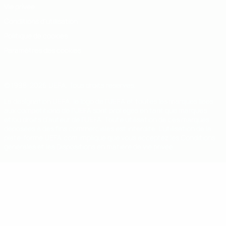
Vie privée
Conditions d'utilisation
Politique de cookies
Paramètres des cookies
© 1998-2026 UEFA. Tous droits réservés.
La désignation UEFA, le logo de l'UEFA et toutes les marques liées
aux compétitions de l'UEFA sont protégés en tant que marques
et/ou droits d'auteur de l'UEFA. Toute utilisation de ces marques
déposées à des fins commerciales est interdite. L'utilisation de la
plate-forme UEFA.com implique que vous acceptez les Conditions
générales et les Dispositions en matière de vie privée.