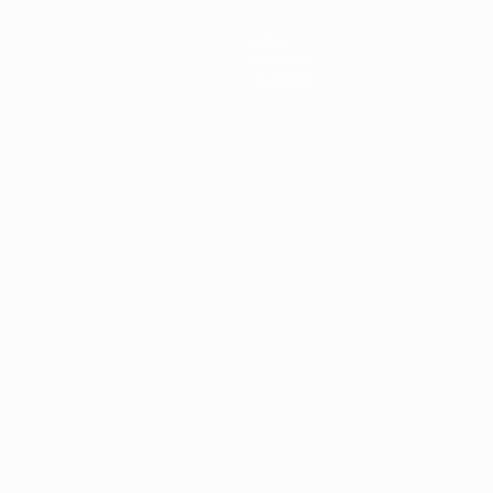
Infos
Histoire
À propos
Português