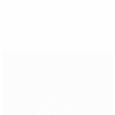
Écosse 1-3 Portugal
© 1998-2026 UEFA. All rights reserved.
Mis à jour le: lundi 15 octobre 2018
Sélectionné pour vous