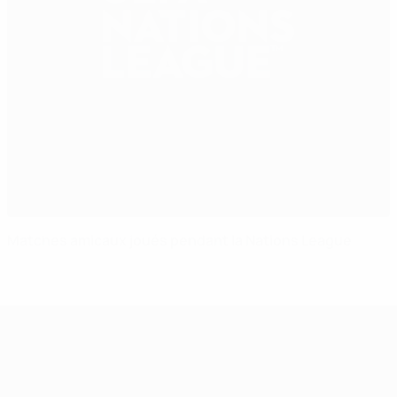
Matches amicaux joués pendant la Nations League
UEFA Nations League