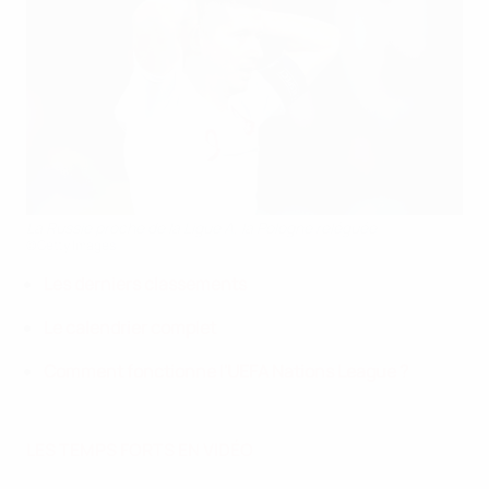
La Russie proche de la Ligue A, la Pologne reléguée
©Getty Images
Les derniers classements
Le calendrier complet
Comment fonctionne l'UEFA Nations League ?
LES TEMPS FORTS EN VIDÉO