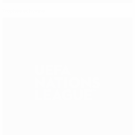
Trophée et hymne