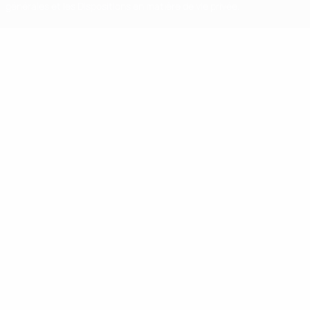
générales et les Dispositions en matière de vie privée.