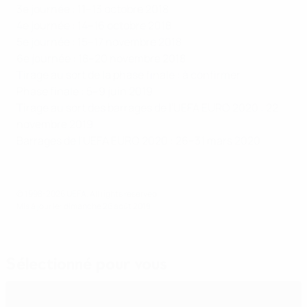
3e journée : 11–13 octobre 2018
4e journée : 14–16 octobre 2018
5e journée : 15–17 novembre 2018
6e journée : 18–20 novembre 2018
Tirage au sort de la phase finale : à confirmer
Phase finale : 5–9 juin 2019
Tirage au sort des barrages de l'UEFA EURO 2020 : 22
novembre 2019
Barrages de l'UEFA EURO 2020 : 26–31 mars 2020
© 1998-2026 UEFA. All rights reserved.
Mis à jour le: dimanche 26 août 2018
Sélectionné pour vous