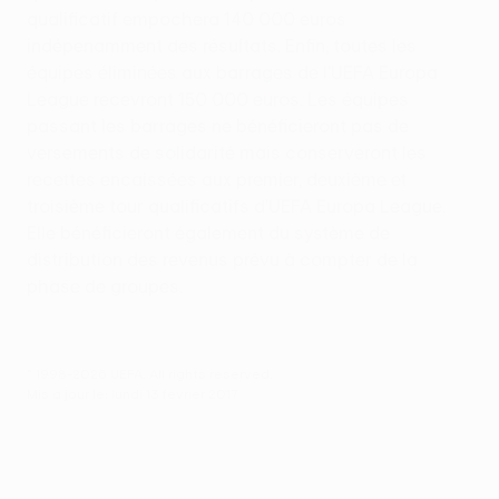
qualificatif empochera 140 000 euros
indépenamment des résultats. Enfin, toutes les
équipes éliminées aux barrages de l'UEFA Europa
League recevront 150 000 euros. Les équipes
passant les barrages ne bénéficieront pas de
versements de solidarité mais conserveront les
recettes encaissées aux premier, deuxième et
troisième tour qualificatifs d'UEFA Europa League.
Elle bénéficieront également du système de
distribution des revenus prévu à compter de la
phase de groupes.
© 1998-2026 UEFA. All rights reserved.
Mis à jour le: lundi 13 février 2017