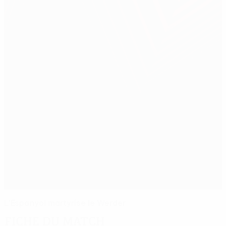
L'Espanyol martyrise le Werder
Fiche du match