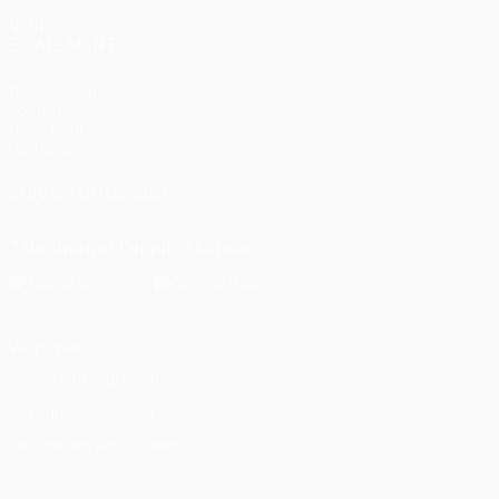
VOIR
ÉGALEMENT
fr.UEFA.com
Fondation
UEFA pour
l'enfance
SUIVEZ-NOUS SUR
Télécharger l'appli officielle
Vie privée
Conditions d'utilisation
Politique de cookies
Paramètres des cookies