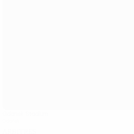
Gdansk Stadium
Gdańsk
Arbitres