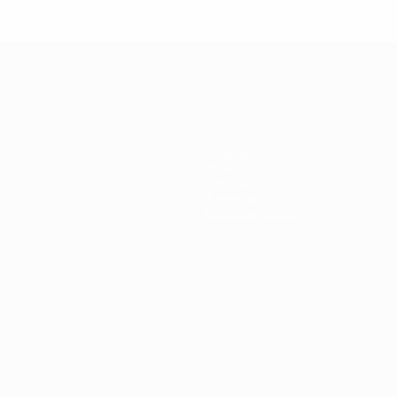
Équipes
Infos
Histoire
À propos
Boutique (clubs)
ano
Português