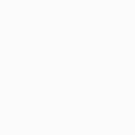
Équipes
Infos
Histoire
À propos
Boutique (clubs)
ano
Português