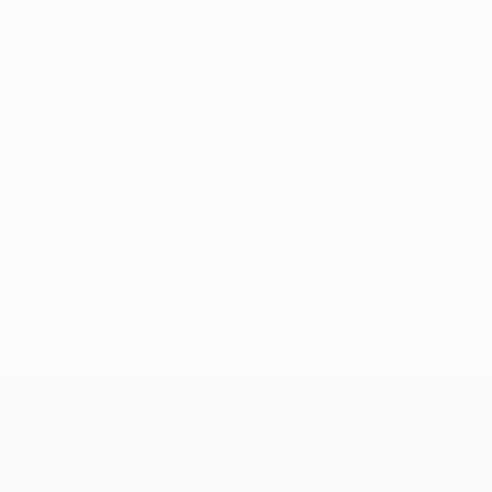
Pas de données disponibles pour ce joueur
UEFA Europa League