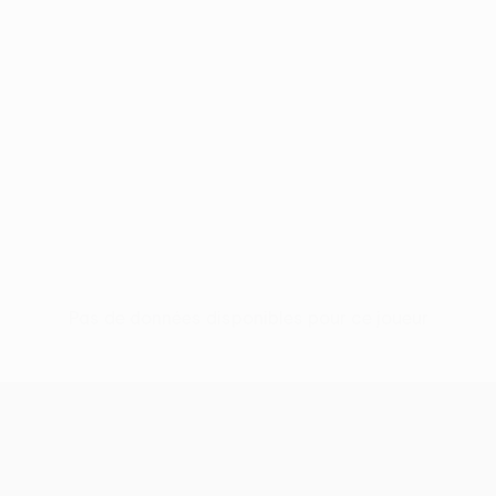
Pas de données disponibles pour ce joueur
UEFA Europa League