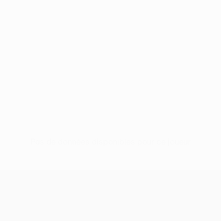
Pas de données disponibles pour ce joueur
UEFA Europa League