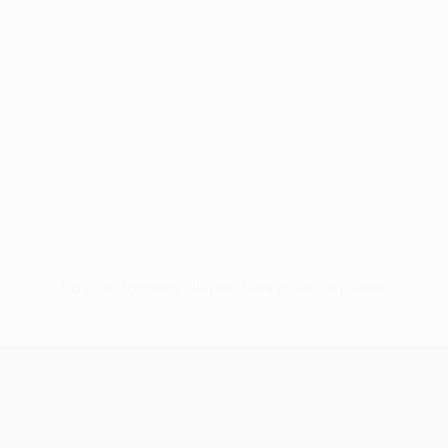
Pas de données disponibles pour ce joueur
UEFA Europa League