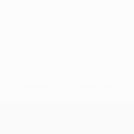
Pas de données disponibles pour ce joueur
UEFA Europa League