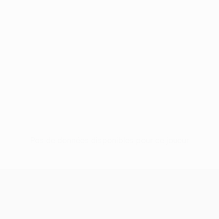
Pas de données disponibles pour ce joueur
UEFA Europa League