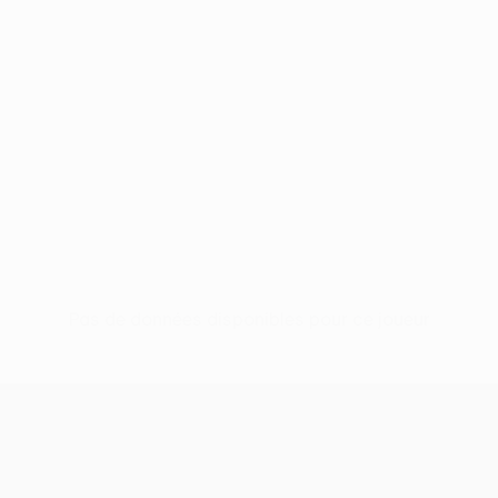
Pas de données disponibles pour ce joueur
UEFA Europa League