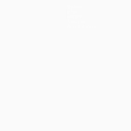
Équipes
Infos
Histoire
À propos
Boutique (clubs)
ano
Português