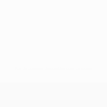
Pas de données disponibles pour ce joueur
UEFA Europa League