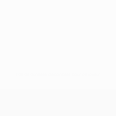
Pas de données disponibles pour ce joueur
UEFA Europa League