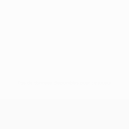
Pas de données disponibles pour ce joueur
UEFA Europa League