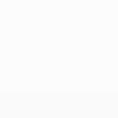
Pas de données disponibles pour ce joueur
UEFA Europa League