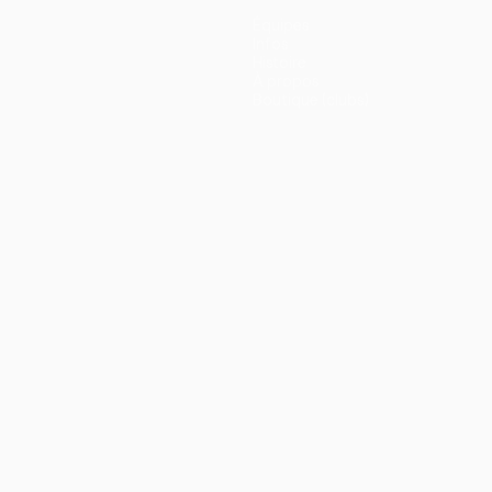
Équipes
Infos
Histoire
À propos
Boutique (clubs)
ano
Português