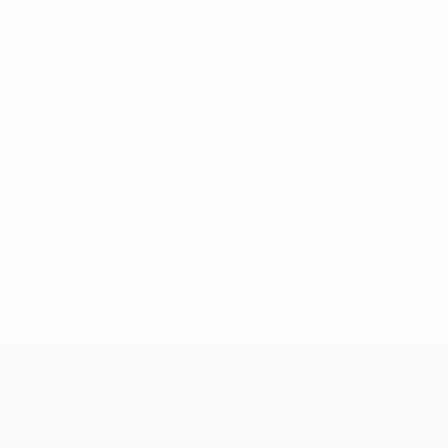
Pas de données disponibles pour ce joueur
UEFA Europa League