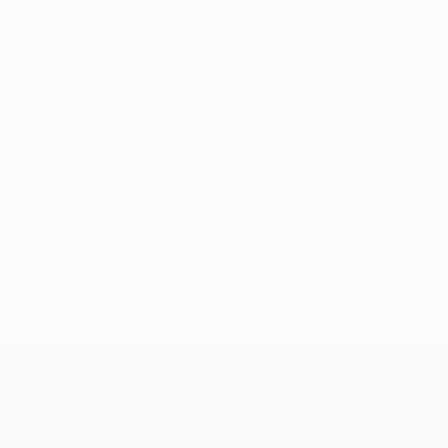
Pas de données disponibles pour ce joueur
UEFA Europa League