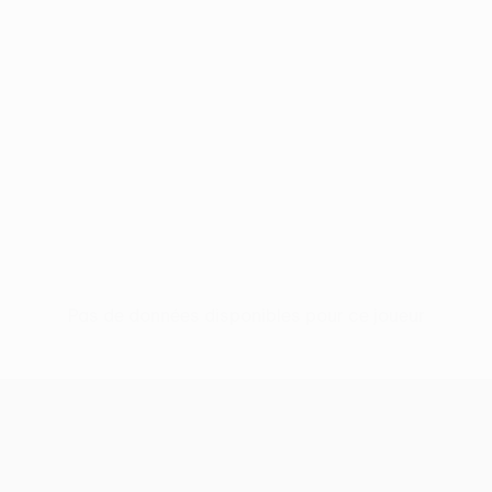
Pas de données disponibles pour ce joueur
UEFA Europa League