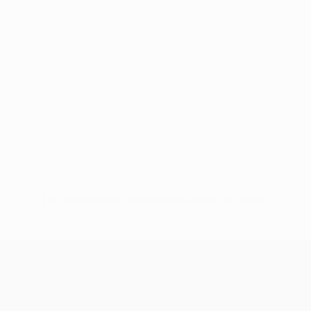
Pas de données disponibles pour ce joueur
UEFA Europa League