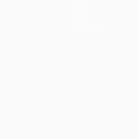
Équipes
Infos
Histoire
À propos
Boutique (clubs)
ano
Português