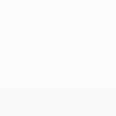
Pas de données disponibles pour ce joueur
UEFA Europa League