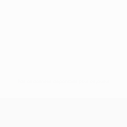
Pas de données disponibles pour ce joueur
UEFA Europa League