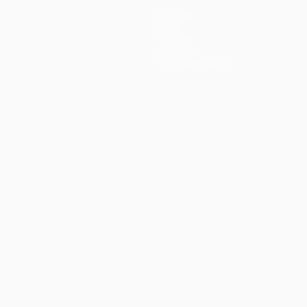
Équipes
Infos
Histoire
À propos
Boutique (clubs)
ano
Português