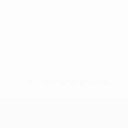
Pas de données disponibles pour ce joueur
UEFA Europa League