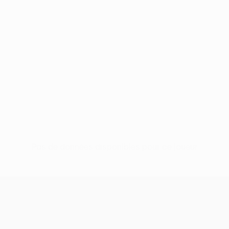
Pas de données disponibles pour ce joueur
UEFA Europa League