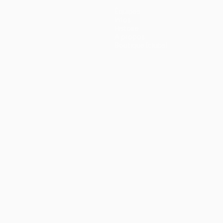
Équipes
Infos
Histoire
À propos
Boutique (clubs)
ano
Português