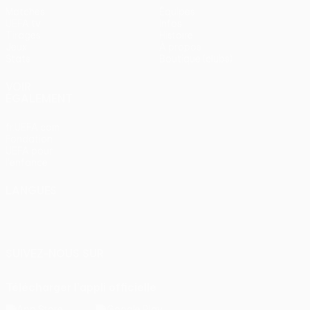
Matches
Équipes
UEFA.tv
Infos
Tirages
Histoire
Jeux
À propos
Stats
Boutique (clubs)
VOIR
ÉGALEMENT
fr.UEFA.com
Fondation
UEFA pour
l'enfance
LANGUES
Français
English
Français
Deutsch
Русский
Español
Italiano
Português
SUIVEZ-NOUS SUR
Télécharger l'appli officielle