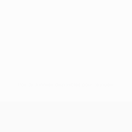
Pas de données disponibles pour ce joueur
UEFA Europa League