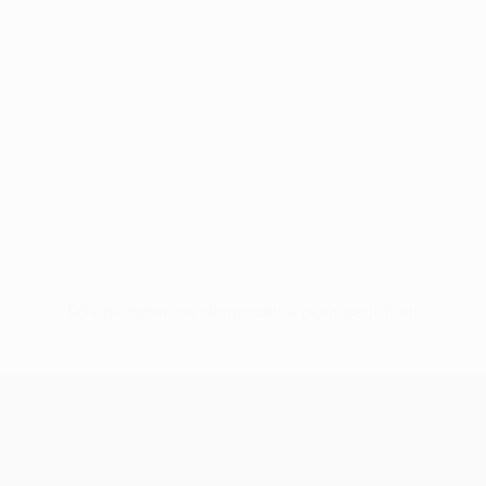
Pas de données disponibles pour ce joueur
UEFA Europa League