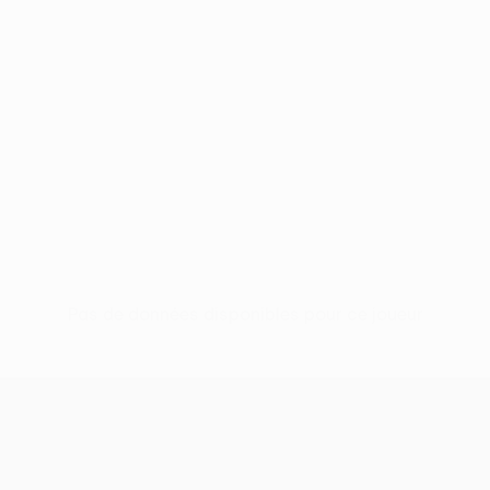
Pas de données disponibles pour ce joueur
UEFA Europa League