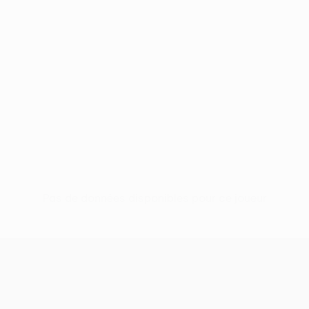
Pas de données disponibles pour ce joueur
UEFA Europa League