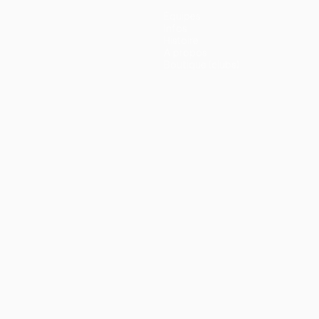
Équipes
Infos
Histoire
À propos
Boutique (clubs)
ano
Português