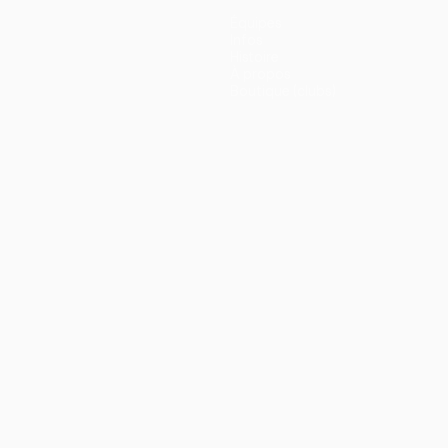
Équipes
Infos
Histoire
À propos
Boutique (clubs)
ano
Português