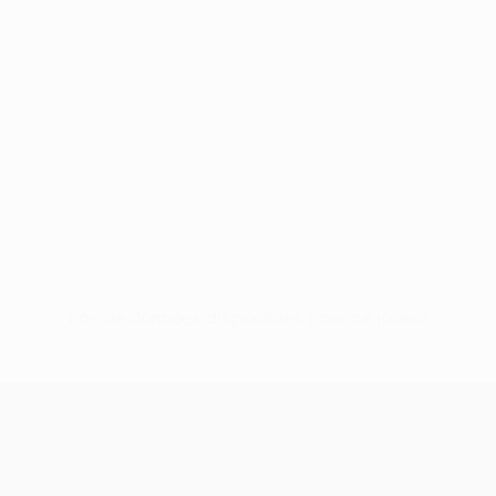
Pas de données disponibles pour ce joueur
UEFA Europa League