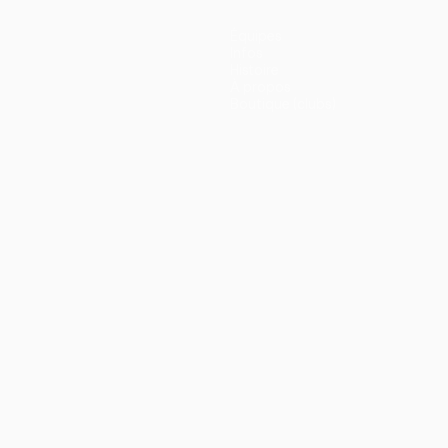
Équipes
Infos
Histoire
À propos
Boutique (clubs)
ano
Português