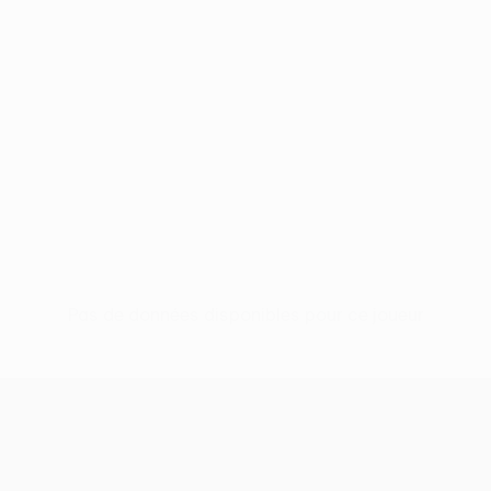
Pas de données disponibles pour ce joueur
UEFA Europa League