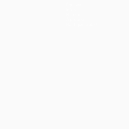
Équipes
Infos
Histoire
À propos
Boutique (clubs)
ano
Português