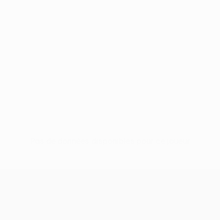
Pas de données disponibles pour ce joueur
UEFA Europa League