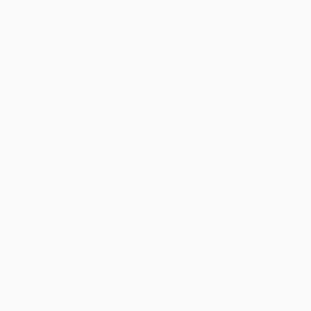
Équipes
Infos
Histoire
À propos
Boutique (clubs)
ano
Português