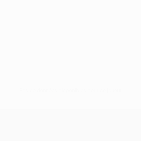
Pas de données disponibles pour ce joueur
UEFA Europa League