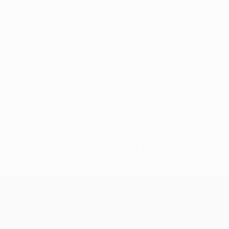
Pas de données disponibles pour ce joueur
UEFA Europa League