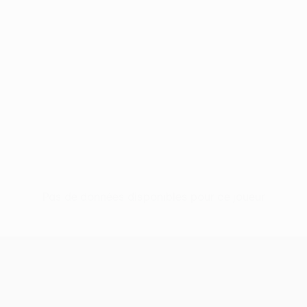
Pas de données disponibles pour ce joueur
UEFA Europa League